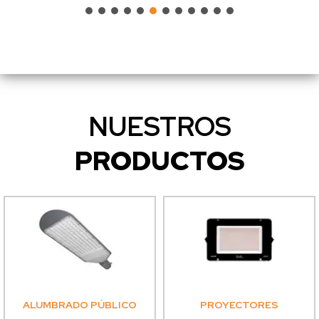
NUESTROS
PRODUCTOS
ALUMBRADO PÚBLICO
PROYECTORES