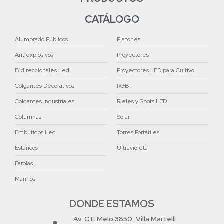
CATÁLOGO
Alumbrado Públicos
Plafones
Antiexplosivos
Proyectores
Bidireccionales Led
Proyectores LED para Cultivo
Colgantes Decorativos
RGB
Colgantes Industriales
Rieles y Spots LED
Columnas
Solar
Embutidos Led
Torres Portátiles
Estancos
Ultravioleta
Farolas
Marinos
DONDE ESTAMOS
Av. C.F. Melo 3850, Villa Martelli