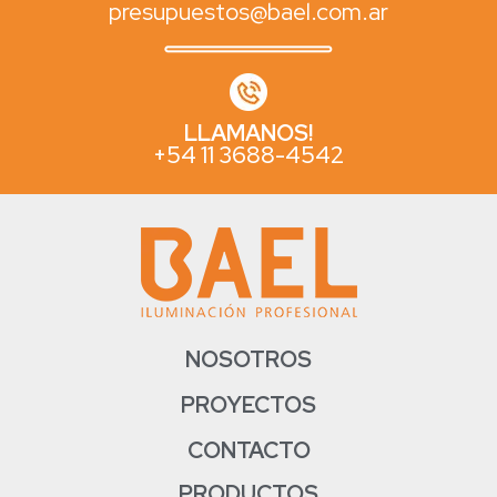
presupuestos@bael.com.ar
LLAMANOS!
+54 11 3688-4542
NOSOTROS
PROYECTOS
CONTACTO
PRODUCTOS