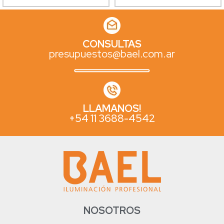
CONSULTAS
presupuestos@bael.com.ar
LLAMANOS!
+54 11 3688-4542
NOSOTROS