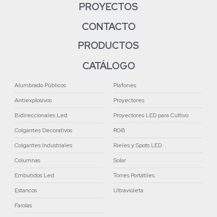
PROYECTOS
CONTACTO
PRODUCTOS
CATÁLOGO
Alumbrado Públicos
Plafones
Antiexplosivos
Proyectores
Bidireccionales Led
Proyectores LED para Cultivo
Colgantes Decorativos
RGB
Colgantes Industriales
Rieles y Spots LED
Columnas
Solar
Embutidos Led
Torres Portátiles
Estancos
Ultravioleta
Farolas