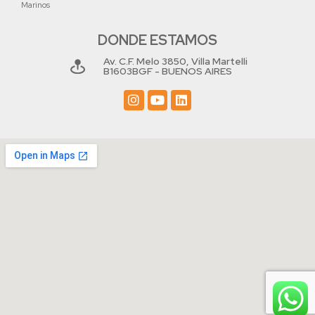
Marinos
DONDE ESTAMOS
Av. C.F. Melo 3850, Villa Martelli
B1603BGF - BUENOS AIRES