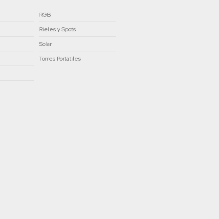
RGB
Rieles y Spots
Solar
Torres Portátiles