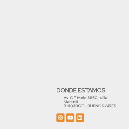
DONDE ESTAMOS
Av. C.F. Melo 3850, Villa
Martelli
B1603BGF - BUENOS AIRES