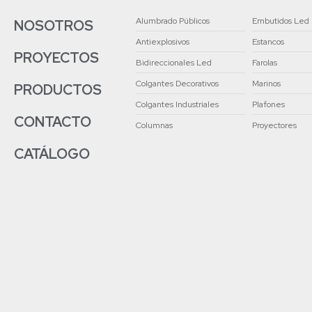
Alumbrado Públicos
Embutidos Led
NOSOTROS
Antiexplosivos
Estancos
PROYECTOS
Bidireccionales Led
Farolas
Colgantes Decorativos
Marinos
PRODUCTOS
Colgantes Industriales
Plafones
CONTACTO
Columnas
Proyectores
CATÁLOGO