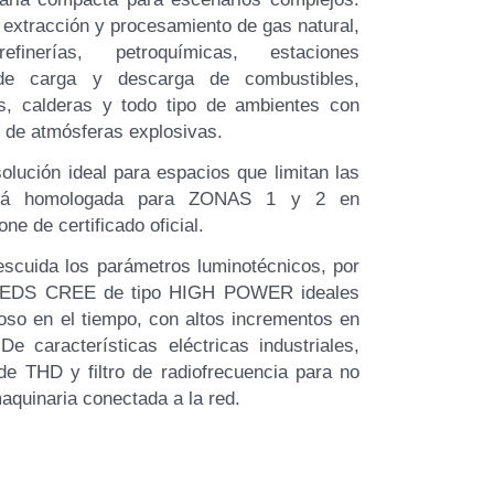
 extracción y procesamiento de gas natural,
efinerías, petroquímicas, estaciones
 de carga y descarga de combustibles,
s, calderas y todo tipo de ambientes con
n de atmósferas explosivas.
olución ideal para espacios que limitan las
stá homologada para ZONAS 1 y 2 en
ne de certificado oficial.
scuida los parámetros luminotécnicos, por
n LEDS CREE de tipo HIGH POWER ideales
noso en el tiempo, con altos incrementos en
De características eléctricas industriales,
de THD y filtro de radiofrecuencia para no
 maquinaria conectada a la red.