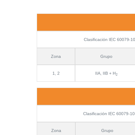
Clasificación IEC 60079-1
Zona
Grupo
1, 2
IIA, IIB + H
2
Clasificación IEC 60079-10
Zona
Grupo