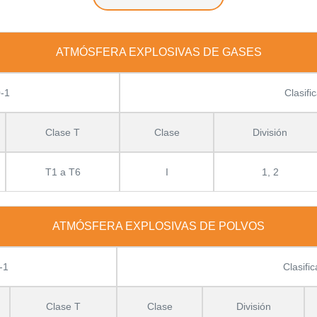
ATMÓSFERA EXPLOSIVAS DE GASES
0-1
Clasif
Clase T
Clase
División
T1 a T6
I
1, 2
ATMÓSFERA EXPLOSIVAS DE POLVOS
-1
Clasifi
Clase T
Clase
División