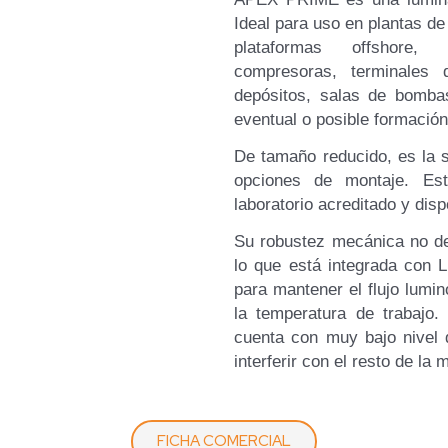
Ideal para uso en plantas de
plataformas offshore, r
compresoras, terminales
depósitos, salas de bomba
eventual o posible formació
De tamaño reducido, es la s
opciones de montaje. E
laboratorio acreditado y dispo
Su robustez mecánica no de
lo que está integrada co
para mantener el flujo lumi
la temperatura de trabajo. 
cuenta con muy bajo nivel 
interferir con el resto de la
FICHA COMERCIAL