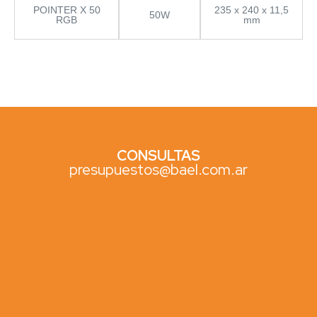
POINTER X 50
235 x 240 x 11,5
50W
RGB
mm
CONSULTAS
presupuestos@bael.com.ar