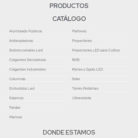
PRODUCTOS
CATÁLOGO
Alumbrado Públicos
Plafones
Antiexplosivos
Proyectores
Bidireccionales Led
Proyectores LED para Cultivo
Colgantes Decorativos
RGB
Colgantes Industriales
Rieles y Spots LED
Columnas
Solar
Embutidos Led
Torres Portátiles
Estancos
Ultravioleta
Farolas
Marinos
DONDE ESTAMOS