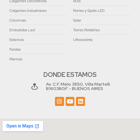
Colgantes Decorativos
RGB
Colgantes Industriales
Rieles y Spots LED
Columnas
Solar
Embutidos Led
Torres Portátiles
Estancos
Ultravioleta
Farolas
Marinos
DONDE ESTAMOS
Av. C.F. Melo 3850, Villa Martelli
B1603BGF - BUENOS AIRES