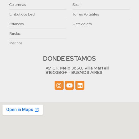
Columnas
Solar
Embutidos Led
Torres Portátiles
Estancos
Ultravioleta
Farolas
Marinos
DONDE ESTAMOS
Av. C.F. Melo 3850, Villa Martelli
B1603BGF - BUENOS AIRES