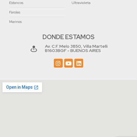
Estancos
Ultravioleta
Farolas
Marinos
DONDE ESTAMOS
Av. C.F. Melo 3850, Villa Martelli
B1603BGF - BUENOS AIRES