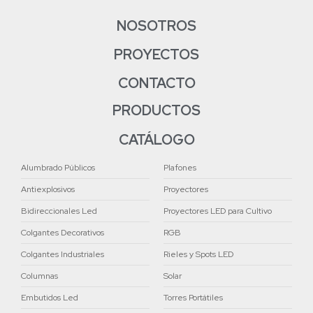
NOSOTROS
PROYECTOS
CONTACTO
PRODUCTOS
CATÁLOGO
Alumbrado Públicos
Plafones
Antiexplosivos
Proyectores
Bidireccionales Led
Proyectores LED para Cultivo
Colgantes Decorativos
RGB
Colgantes Industriales
Rieles y Spots LED
Columnas
Solar
Embutidos Led
Torres Portátiles