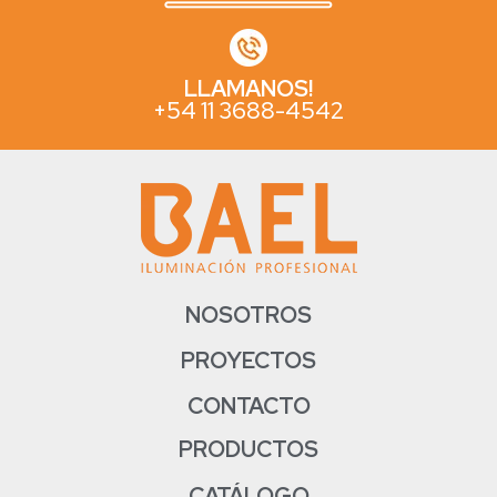
LLAMANOS!
+54 11 3688-4542
NOSOTROS
PROYECTOS
CONTACTO
PRODUCTOS
CATÁLOGO