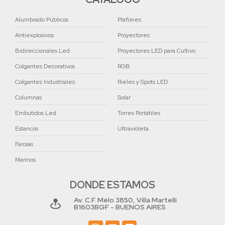
Alumbrado Públicos
Plafones
Antiexplosivos
Proyectores
Bidireccionales Led
Proyectores LED para Cultivo
Colgantes Decorativos
RGB
Colgantes Industriales
Rieles y Spots LED
Columnas
Solar
Embutidos Led
Torres Portátiles
Estancos
Ultravioleta
Farolas
Marinos
DONDE ESTAMOS
Av. C.F. Melo 3850, Villa Martelli
B1603BGF - BUENOS AIRES