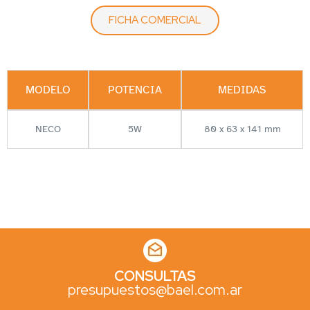
FICHA COMERCIAL
MODELO
POTENCIA
MEDIDAS
NECO
5W
80 x 63 x 141 mm
CONSULTAS
presupuestos@bael.com.ar