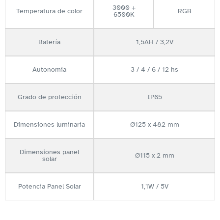
3000 +
Temperatura de color
RGB
6500K
Batería
1,5AH / 3,2V
Autonomía
3 / 4 / 6 / 12 hs
Grado de protección
IP65
Dimensiones luminaría
Ø125 x 482 mm
Dimensiones panel
Ø115 x 2 mm
solar
Potencia Panel Solar
1,1W / 5V