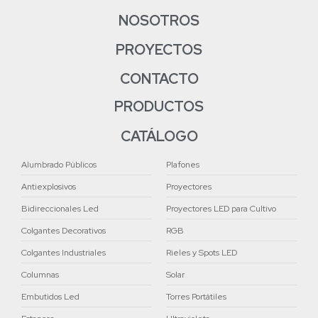
NOSOTROS
PROYECTOS
CONTACTO
PRODUCTOS
CATÁLOGO
Alumbrado Públicos
Plafones
Antiexplosivos
Proyectores
Bidireccionales Led
Proyectores LED para Cultivo
Colgantes Decorativos
RGB
Colgantes Industriales
Rieles y Spots LED
Columnas
Solar
Embutidos Led
Torres Portátiles