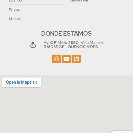
Estancos
Ultravioleta
Farolas
Marinos
DONDE ESTAMOS
Av. C.F. Melo 3850, Villa Martelli
B1603BGF - BUENOS AIRES