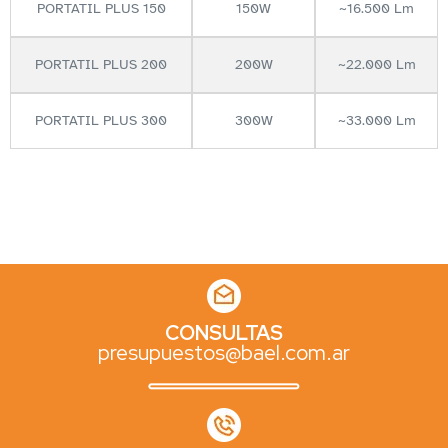
PORTATIL PLUS 150
150W
~16.500 Lm
PORTATIL PLUS 200
200W
~22.000 Lm
PORTATIL PLUS 300
300W
~33.000 Lm
CONSULTAS
presupuestos@bael.com.ar