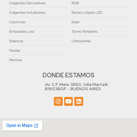
Colgantes Decorativos
RGB
Colgantes Industriales
Rieles y Spots LED
Columnas
Solar
Embutidos Led
Torres Portátiles
Estancos
Ultravioleta
Farolas
Marinos
DONDE ESTAMOS
Av. C.F. Melo 3850, Villa Martelli
B1603BGF - BUENOS AIRES