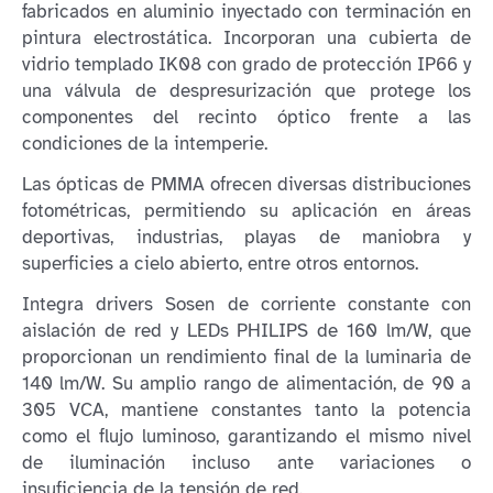
fabricados en aluminio inyectado con terminación en
pintura electrostática. Incorporan una cubierta de
vidrio templado IK08 con grado de protección IP66 y
una válvula de despresurización que protege los
componentes del recinto óptico frente a las
condiciones de la intemperie.
Las ópticas de PMMA ofrecen diversas distribuciones
fotométricas, permitiendo su aplicación en áreas
deportivas, industrias, playas de maniobra y
superficies a cielo abierto, entre otros entornos.
Integra drivers Sosen de corriente constante con
aislación de red y LEDs PHILIPS de 160 lm/W, que
proporcionan un rendimiento final de la luminaria de
140 lm/W. Su amplio rango de alimentación, de 90 a
305 VCA, mantiene constantes tanto la potencia
como el flujo luminoso, garantizando el mismo nivel
de iluminación incluso ante variaciones o
insuficiencia de la tensión de red.