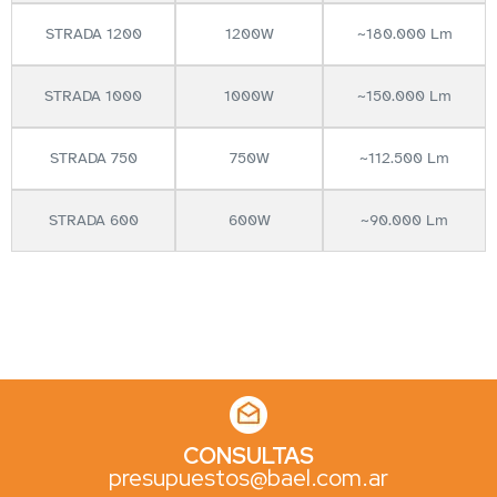
STRADA 1200
1200W
~180.000 Lm
STRADA 1000
1000W
~150.000 Lm
STRADA 750
750W
~112.500 Lm
STRADA 600
600W
~90.000 Lm
CONSULTAS
presupuestos@bael.com.ar