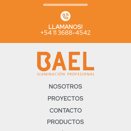
LLAMANOS!
+54 11 3688-4542
NOSOTROS
PROYECTOS
CONTACTO
PRODUCTOS