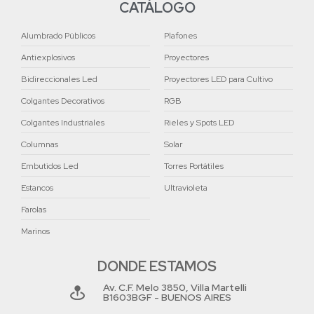
CATÁLOGO
Alumbrado Públicos
Plafones
Antiexplosivos
Proyectores
Bidireccionales Led
Proyectores LED para Cultivo
Colgantes Decorativos
RGB
Colgantes Industriales
Rieles y Spots LED
Columnas
Solar
Embutidos Led
Torres Portátiles
Estancos
Ultravioleta
Farolas
Marinos
DONDE ESTAMOS
Av. C.F. Melo 3850, Villa Martelli
B1603BGF - BUENOS AIRES