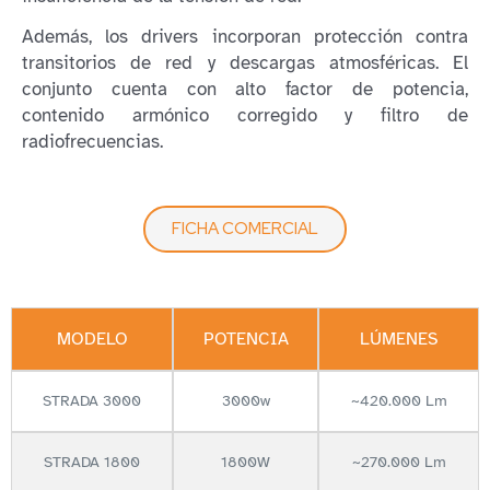
Además, los drivers incorporan protección contra
transitorios de red y descargas atmosféricas. El
conjunto cuenta con alto factor de potencia,
contenido armónico corregido y filtro de
radiofrecuencias.
FICHA COMERCIAL
MODELO
POTENCIA
LÚMENES
STRADA 3000
3000w
~420.000 Lm
STRADA 1800
1800W
~270.000 Lm